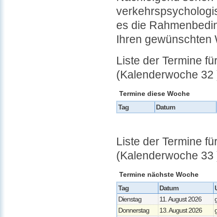
verkehrspsychologisc
es die Rahmenbedin
Ihren gewünschten
Liste der Termine f
(Kalenderwoche 32 
Termine diese Woche
Tag
Datum
Liste der Termine f
(Kalenderwoche 33 
Termine nächste Woche
Tag
Datum
Dienstag
11. August 2026
Donnerstag
13. August 2026