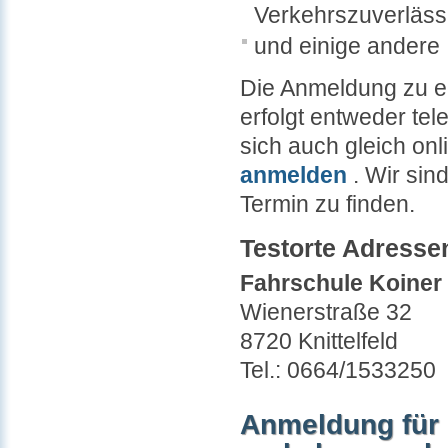
Verkehrszuverlässi
und einige andere
Die Anmeldung zu 
erfolgt entweder te
sich auch gleich on
anmelden
. Wir sin
Termin zu finden.
Testorte Adresse
Fahrschule Koiner
Wienerstraße 32
8720 Knittelfeld
Tel.: 0664/1533250
Anmeldung für 